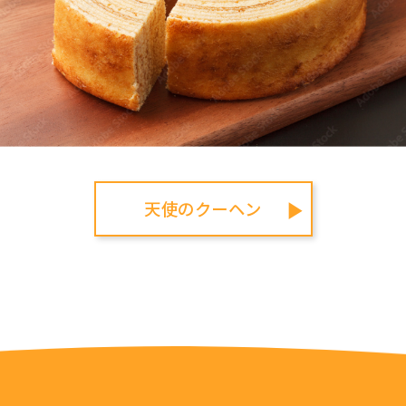
天使のクーヘン
▶