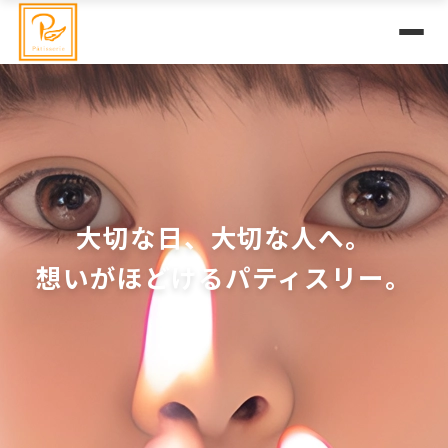
大切な日、大切な人へ。
想いがほどけるパティスリー。