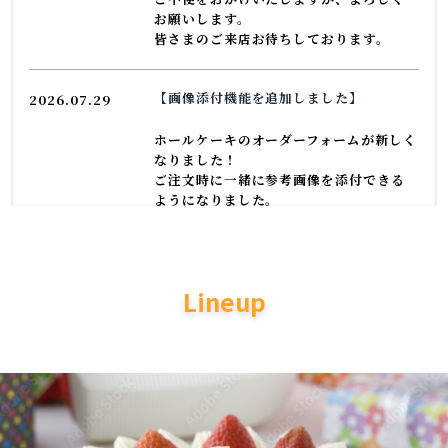
お願いします。
皆さまのご来店お待ちしております。
【画像添付機能を追加しました】
2026.07.29
ホールケーキのオーダーフォームが新しく
なりました！
ご注文時に一緒に参考画像を添付できる
ようになりました。
イラストやデザインのご希望がある場合
は、
ぜひ、そちらをご利用くださいませ♡
Lineup
【7月の営業時間のお知らせ】
2026.07.01
7.14.21.28日の【火曜日は定休日】で
す。
8日(水)は16:30まで
18日(土)は18:00まで
19日(日)は17:00までの営業とさせていた