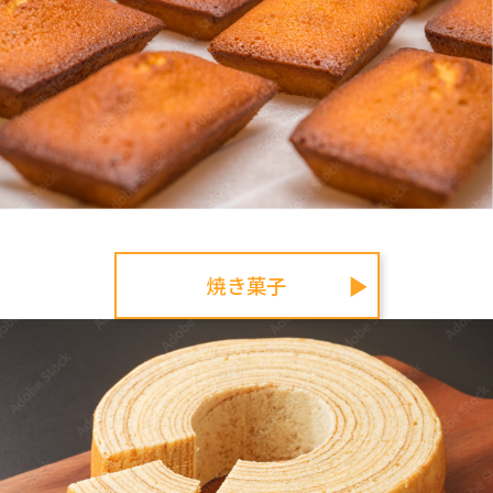
焼き菓子
▶