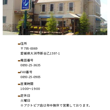
住所
〒795-0069
愛媛県大洲市新谷乙1597-1
電話番号
0893-25-3635
FAX番号
0893-25-0905
営業時間
10:00～19:00
定休日
火曜日
※アクトピア店は年中無休で営業しております。